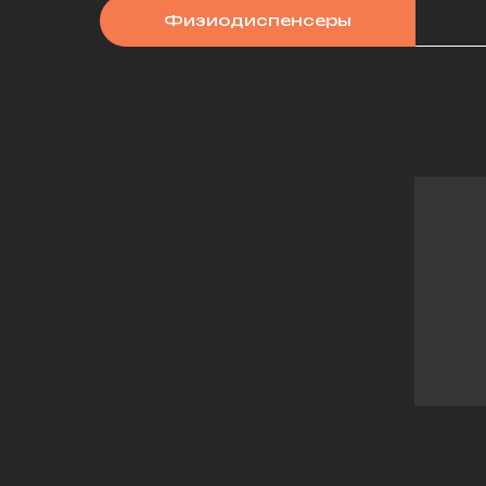
Физиодиспенсеры