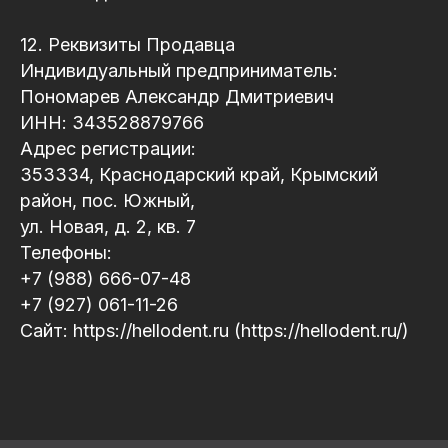
12. Реквизиты Продавца
Политика конфиденциальности
Индивидуальный предприниматель:
Публичная оферта
Пономарев Александр Дмитриевич
ИНН: 343528879766
Адрес регистрации:
353334, Краснодарский край, Крымский
район, пос. Южный,
ул. Новая, д. 2, кв. 7
Телефоны:
+7 (988) 666-07-48
+7 (927) 061-11-26
Сайт: https://hellodent.ru (https://hellodent.ru/)