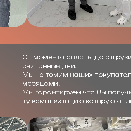
м
От момента оплаты до отгруз
считанные дни.
Мы не томим наших покупате
месяцами.
Мы гарантируем,что Вы получ
ту комплектацию,которую опл