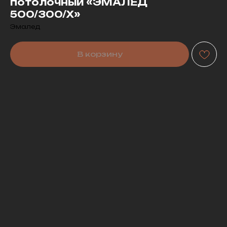
потолочный «ЭМАЛЕД
500/300/X»
Эмалед
В корзину