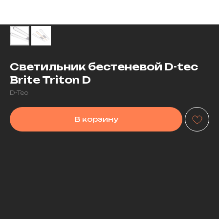
Светильник бестеневой D-tec
Brite Triton D
D-Tec
В корзину