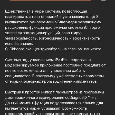
Единственная в мире система, позволяющая
планировать этапы операций и устанавливать до 8
имплантатов одновременно.Благодаря регулярному
расширению функций приложения система iChiropro
является эволюционирующий, гарантируя
универсальность, эргономичность и эффективность
использования.
С iChiropro сконцентрируйтесь на главном: пациенте.
Система под управлением
iPad*
и непрерывно
модернизируемое приложение постоянно предлагают
новые возможности для упрощения работы
специалистов. В программу уже встроены параметры
операций основных производителей имплантатов.
Быстрый и простой импорт параметров из программы
дооперационного планирования coDiagnostiX™ (на
данный момент функция поддерживается только для
имплантатов марки Straumann). Возможность
одновременной установки нескольких имплантатов,