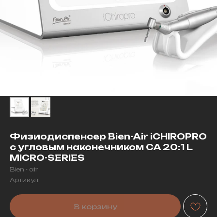
Физиодиспенсер Bien-Air iCHIROPRO
с угловым наконечником CA 20:1 L
MICRO-SERIES
Bien - air
Артикул:
В корзину