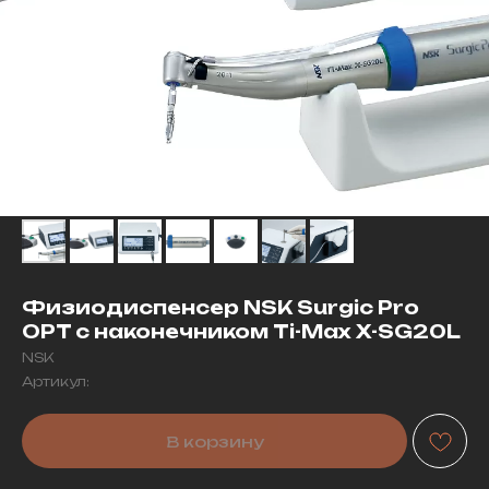
Физиодиспенсер NSK Surgic Pro
OPT с наконечником Ti-Max X-SG20L
NSK
Артикул:
В корзину