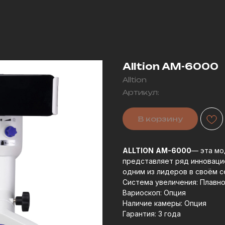
Alltion AM-6000
Alltion
Артикул:
В корзину
ALLTION
AM-6000
— эта мо
представляет ряд инноваци
одним из лидеров в своём 
Система увеличения: Плавн
Вариоскоп: Опция
Наличие камеры: Опция
Гарантия: 3 года