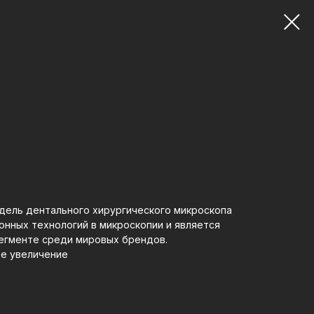
дель дентального хирургического микроскопа
онных технологий в микроскопии и является
сегменте среди мировых брендов.
ое увеличение