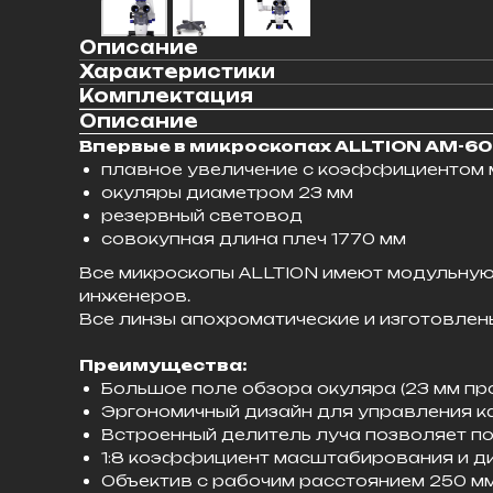
Описание
Характеристики
Комплектация
Описание
Впервые в микроскопах ALLTION AM-6
плавное увеличение с коэффициентом 
окуляры диаметром 23 мм
резервный световод
совокупная длина плеч 1770 мм
Все микроскопы ALLTION имеют модульную
инженеров.
Все линзы апохроматические и изготовлены
Преимущества:
Большое поле обзора окуляра (23 мм пр
Эргономичный дизайн для управления ка
Встроенный делитель луча позволяет по
1:8 коэффициент масштабирования и диа
Объектив с рабочим расстоянием 250 мм