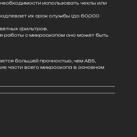
 необходимости использовать чехлы или
родлевает их срок службы (до 60,000
цветных фильтров.
я работы с микроскопом оно может быть
ается большей прочностью, чем ABS,
ие части всего микроскопа в основном