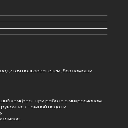
водится пользователем, без помощи
льший комфорт при работе с микроскопом.
рукоятке / ножной педали.
у.
 в мире.