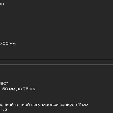
кс
1700 мм
180°
 50 мм до 75 мм
нопкой тонкой регулировки фокуса 11 мм
ный