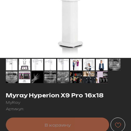
Myray Hyperion X9 Pro 16х18
MyRay
Артикул:
В корзину