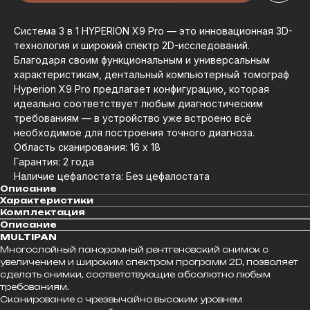
Система 3 в 1 HYPERION X9 Pro — это инновационная 3D-
технология и широкий спектр 2D-исследований.
Благодаря своим функциональным и универсальным
характеристикам, дентальный компьютерный томограф
Hyperion X9 Pro предлагает конфигурацию, которая
идеально соответствует любым диагностическим
требованиям — в устройство уже встроено всё
необходимое для построения точного диагноза.
Область сканирования: 16 х 18
Гарантия: 2 года
Наличие цефалостата: Без цефалостата
Описание
Характеристики
Комплектация
Описание
MULTIPAN
Многослойный панорамный рентгеновский снимок с
увеличением и широким спектром программ 2D, позволяет
сделать снимки, соответствующие абсолютно любым
требованиям.
Сканирование с чрезвычайно высоким уровнем