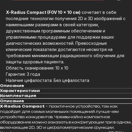
X-Radius Compact (FOV 10 x 10 см)
сочетает в себе
последние технологии получения 2D и 3D изображений с
наименьшими размерами в своей категории,
дружественным программным обеспечением и
управляемыми процедурами для поддержки ваших
диагностических возможностей. Превосходные
клинические показатели достигаются несмотря на
требования минимизации радиационного облучения для
защиты здоровья пациента.
Область сканирования: 10 х 10
Гарантия: 3 года
Наличие цефалостата: Без цефалостата
Описание
Характеристики
Комплектация
Описание
X-Radius Compact
– практичное устройство, так как
подойдет для самых маленьких помещений лучше чем
устройства конкурентов. Чрезвычайно компактное
оборудование можно заказать в конфигурации три в одном,
включающее 2D, 3D и цефалометрические функции.