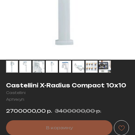
Castellini X-Radius Compact 10х10
Castellini
Артикул:
2700000,00
р.
3400000,00
р.
В корзину