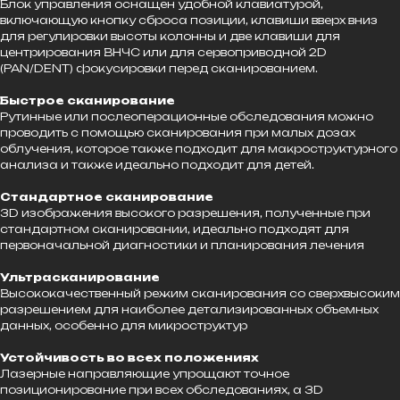
Блок управления оснащен удобной клавиатурой,
включающую кнопку сброса позиции, клавиши вверх вниз
для регулировки высоты колонны и две клавиши для
центрирования ВНЧС или для сервоприводной 2D
(PAN/DENT) фокусировки перед сканированием.
Быстрое сканирование
Рутинные или послеоперационные обследования можно
проводить с помощью сканирования при малых дозах
облучения, которое также подходит для макроструктурного
анализа и также идеально подходит для детей.
Стандартное сканирование
3D изображения высокого разрешения, полученные при
стандартном сканировании, идеально подходят для
первоначальной диагностики и планирования лечения
Ультрасканирование
Высококачественный режим сканирования со сверхвысоким
разрешением для наиболее детализированных объемных
данных, особенно для микроструктур
Устойчивость во всех положениях
Лазерные направляющие упрощают точное
позиционирование при всех обследованиях, а 3D