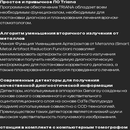
Простое и привычное ПО Triana
Программное обеспечение TRIANA обладает всем
необходимым функционалом, необходимым для
постановки диагноза и планирования лечения врачом-
стоматологом.
Алгоритм уменьшения вторичного излучения от
металлов
Умная Функция Уменьшения Артефактов от Металла (Smart
Metal Artifact Reduction Function) позволяет
минимизировать артефакты от вторичного излучения
металлов и получить необходимую диагностическую
информацию для постановки корректного диагноза, а
также планирования и контроля проведенного лечения.
Современные детекторы для получения
качественной диагностической информации
Детекторы, используемые в аппаратах Genoray созданы на
основе самого современного и чувствительного
сцинтилляционного слоя на основе CdTe (Теллурида
Кадмия) используемые совместно с CCD-технологией.
Преимуществом таких детекторов является низкий шум и
высокая чувствительность получаемого изображения.
станция в комплекте с компьютерным томографом