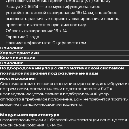
Дентальный компьютерный томограф (КТ) Genoray
Papaya 3D 16x14 — это мультифункциональное
устройство с зоной сканирования 16х14 см, способное
выполнить различные варианты сканирования и помочь
произвести качественную диагностику.
Область сканирования: 16 x 14
Гарантия: 2 года
Наличие цефалостата: С цефалостатом
Описание
Характеристики
Комплектация
Описание
Подбородочный упор с автоматической системой
позиционирования под различные виды
исследования
Система автоматического позиционирования, калибруемая
по трем осям, автоматически подготавливает КЛКТ к
исследованию устанавливая подбородочный упор
аппарата в требуемое положение. Вам не требуется тратить
время на позиционирование пациента.
Модульная архитектура
Стоматологический КТ базовой комплектации оснащается
зоной сканирования 16×14 см.