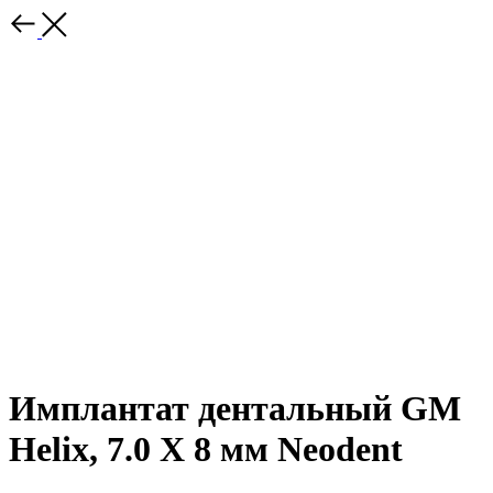
Имплантат дентальный GM
Helix, 7.0 X 8 мм Neodent