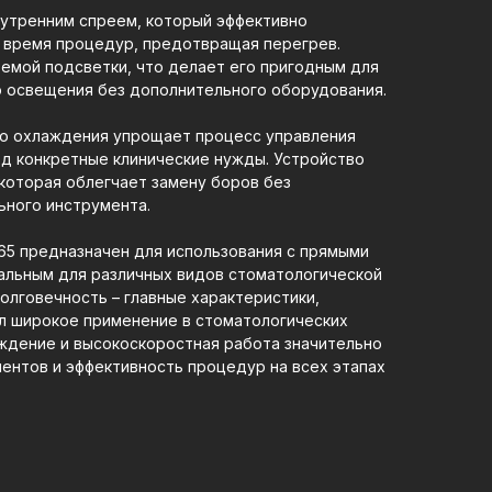
утренним спреем, который эффективно
 время процедур, предотвращая перегрев.
емой подсветки, что делает его пригодным для
о освещения без дополнительного оборудования.
го охлаждения упрощает процесс управления
од конкретные клинические нужды. Устройство
которая облегчает замену боров без
ного инструмента.
65 предназначен для использования с прямыми
еальным для различных видов стоматологической
олговечность – главные характеристики,
л широкое применение в стоматологических
аждение и высокоскоростная работа значительно
ентов и эффективность процедур на всех этапах