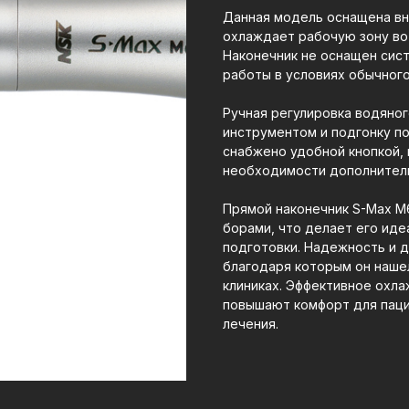
Данная модель оснащена вн
охлаждает рабочую зону во
Наконечник не оснащен сист
работы в условиях обычног
Ручная регулировка водяно
инструментом и подгонку п
снабжено удобной кнопкой, 
необходимости дополнитель
Прямой наконечник S-Max M
борами, что делает его ид
подготовки. Надежность и д
благодаря которым он наше
клиниках. Эффективное охл
повышают комфорт для паци
лечения.