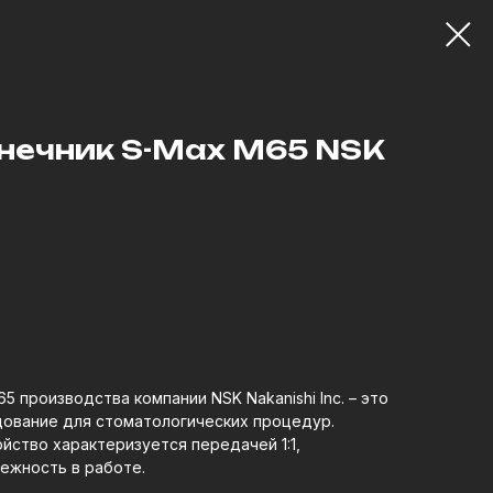
нечник S-Max M65 NSK
 производства компании NSK Nakanishi Inc. – это
ование для стоматологических процедур.
ойство характеризуется передачей 1:1,
ежность в работе.