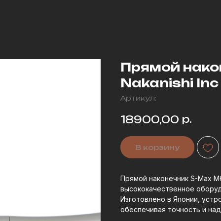
Прямой нако
Nakanishi Inc
Артикул:
р.
18900,00
В корзину
Прямой наконечник S-Max M65
высококачественное оборуд
Изготовлено в Японии, устр
обеспечивая точность и над