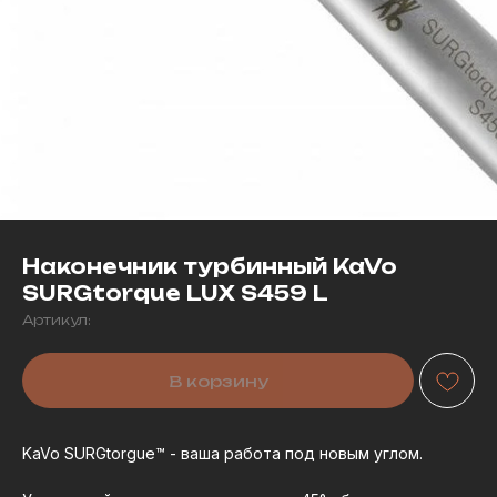
Наконечник турбинный KaVo
SURGtorque LUX S459 L
Артикул:
В корзину
KaVo SURGtorgue™ - ваша работа под новым углом.