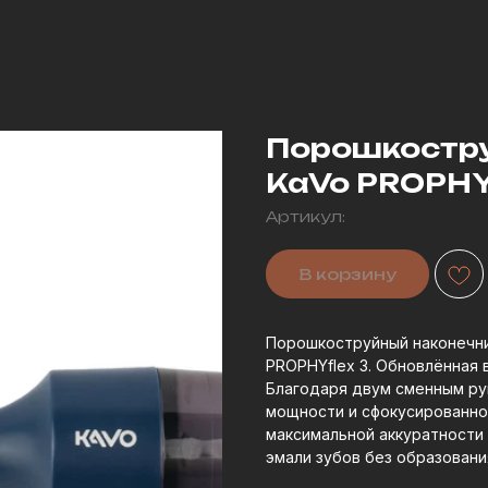
Порошкостру
KaVo PROPHYf
Артикул:
В корзину
Порошкоструйный наконечни
PROPHYflex 3. Обновлённая 
Благодаря двум сменным ру
мощности и сфокусированно
максимальной аккуратности
эмали зубов без образовани