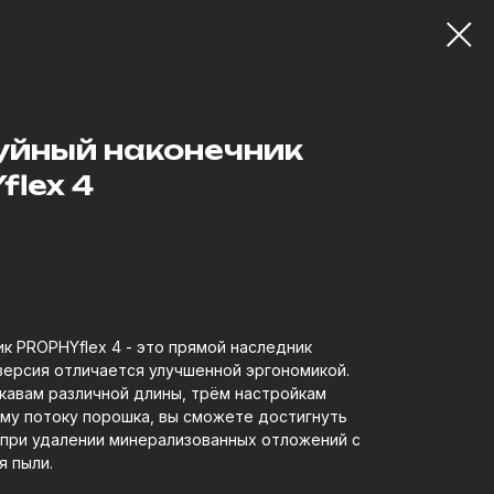
йный наконечник
lex 4
к PROPHYflex 4 - это прямой наследник
версия отличается улучшенной эргономикой.
кавам различной длины, трём настройкам
му потоку порошка, вы сможете достигнуть
 при удалении минерализованных отложений с
я пыли.