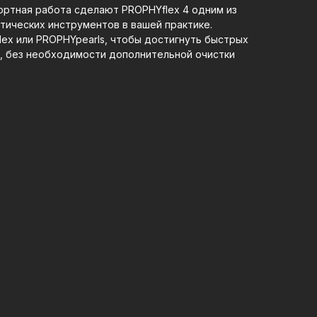
ортная работа сделают PROPHYflex 4 одним из
тических инструментов в вашей практике.
ex или PROPHYpearls, чтобы достигнуть быстрых
в, без необходимости дополнительной очистки