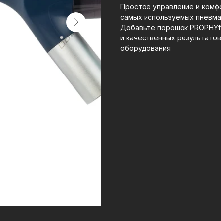
Простое управление и комф
самых используемых пневма
Добавьте порошок PROPHYfl
и качественных результато
оборудования