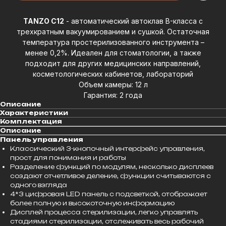
TANZO C12
- автоматический автоклав B-класса с
трехкратным вакуумированием и сушкой. Остаточная
температура простерилизованного инструмента –
менее 0,2%. Идеален для стоматологии, а также
подходит для других медицинских направлений,
косметологических кабинетов, лабораторий
Объем камеры: 12 л
Гарантия: 2 года
Описание
Характеристики
Комплектация
Описание
Панель управления
Классический 3-кнопочный интерфейс управления,
прост для понимания и работы
Разделение функций по модулям, несколько дисплеев
создают отчетливое деление, функции считываются с
одного взгляда
4*3 цифровая LED панель с подсветкой, отображает
более полную и высокоточную информацию
Дисплей процесса стерилизации, легко управлять
стадиями стерилизации, отслеживать весь рабочий