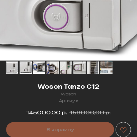
Woson Tanzo C12
Woson
Артикул:
145000,00
р.
159000,00
р.
В корзину