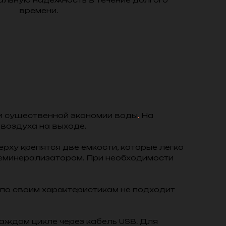
времени.
и существенной экономии воды
.
На
воздуха на выходе.
ху крепятся две емкости, которые легко
деминерализатором. При необходимости
по своим характеристикам не подходит
аждом цикле через кабель USB. Для