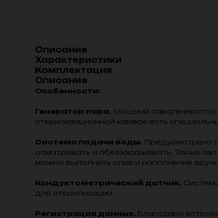
Описание
Характеристики
Комплектация
Описание
Особенности:
Генератор пара.
Мощный парогенератор и
стерилизационной камере есть специальн
Система подачи воды.
Предусмотрено по
осматривать и обеззараживать. Также ав
можно выполнять слив и наполнение вруч
Кондуктометрический датчик.
Система
для стерилизации.
Регистрация данных.
Благодаря встроен