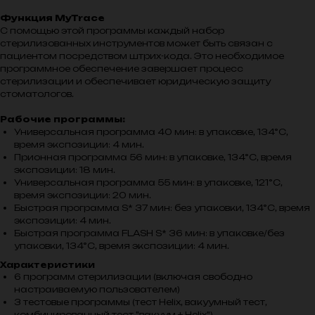
Функция MyTrace
С помощью этой программы каждый набор
стерилизованных инструментов может быть связан с
пациентом посредством штрих-кода. Это необходимое
программное обеспечение завершает процесс
стерилизации и обеспечивает юридическую защиту
стоматологов.
Рабочие программы:
Универсальная программа 40 мин: в упаковке, 134°C,
время экспозиции: 4 мин.
Прионная программа 56 мин: в упаковке, 134°C, время
экспозиции: 18 мин.
Универсальная программа 55 мин: в упаковке, 121°C,
время экспозиции: 20 мин.
Быстрая программа S* 37 мин: без упаковки, 134°C, время
экспозиции: 4 мин.
Быстрая программа FLASH S* 36 мин: в упаковке/без
упаковки, 134°C, время экспозиции: 4 мин.
Характеристики
6 программ стерилизации (включая свободно
настраиваемую пользователем)
3 тестовые программы (тест Helix, вакуумный тест,
комбинированный тест "вакуум + Helix")