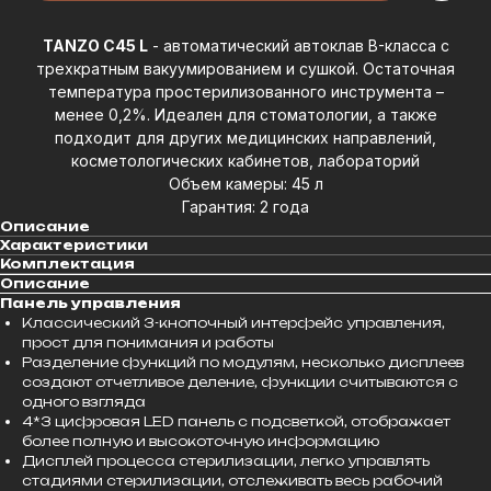
TANZO C45 L
- автоматический автоклав B-класса с
трехкратным вакуумированием и сушкой. Остаточная
температура простерилизованного инструмента –
менее 0,2%. Идеален для стоматологии, а также
подходит для других медицинских направлений,
косметологических кабинетов, лабораторий
Объем камеры: 45 л
Гарантия: 2 года
Описание
Характеристики
Комплектация
Описание
Панель управления
Классический 3-кнопочный интерфейс управления,
прост для понимания и работы
Разделение функций по модулям, несколько дисплеев
создают отчетливое деление, функции считываются с
одного взгляда
4*3 цифровая LED панель с подсветкой, отображает
более полную и высокоточную информацию
Дисплей процесса стерилизации, легко управлять
стадиями стерилизации, отслеживать весь рабочий