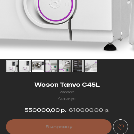
Woson Tanvo C45L
Woson
Артикул:
550000,00
р.
610000,00
р.
В корзину