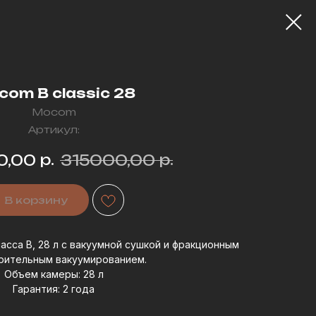
om B classic 28
Mocom
Артикул:
р.
р.
0,00
315000,00
В корзину
ласса B, 28 л с вакуумной сушкой и фракционным
рительным вакуумированием.
Объем камеры: 28 л
Гарантия: 2 года