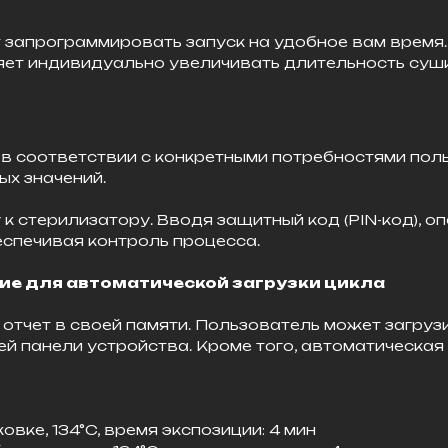
 запрограммировать запуск на удобное вам время.
ет индивидуально увеличивать длительность сушк
в соответствии с конкретными потребностями поль
х значений.
 к стерилизатору. Вводя защитный код (PIN-код), 
спечивая контроль процесса.
е для автоматической загрузки цикла
 отчет в своей памяти. Пользователь может загру
ей панели устройства. Кроме того, автоматическая
вке, 134°C, время экспозиции: 4 мин