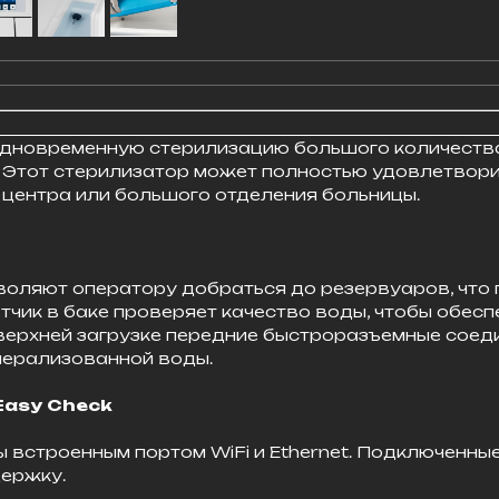
дновременную стерилизацию большого количества
 Этот стерилизатор может полностью удовлетвори
 центра или большого отделения больницы.
воляют оператору добраться до резервуаров, что 
тчик в баке проверяет качество воды, чтобы обе
верхней загрузке передние быстроразъемные соед
нерализованной воды.
Easy
Check
ы встроенным портом WiFi и Ethernet. Подключенны
держку.