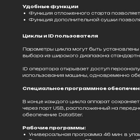
Удобные функции
Функция отложенного старта позволяет
Функция дополнительной сушки позволя
Циклы и ID пользователя
Параметры цикла могут быть установлены 
выбора из широкого диапазона стандартны
ID оператора открывает доступ персоналу
использования машины, одновременно обе
Специальное программное обеспечени
В конце каждого цикла аппарат сохраняет
через порт USB, расположенный на передн
обеспечение DataSter.
Рабочие программы:
Универсальная программа 46 мин: в упако