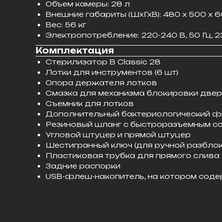
Объем камеры: 28 л
Внешние габариты (ШхГхВ): 480 х 500 х 
Вес: 56 кг
Электропотребление: 220-240 В, 50 Гц, 
Комплектация
Стерилизатор B Classic 28
Лотки для инструментов (6 шт)
Опора держателя лотков
Смазка для механизма блокировки двер
Съемник для лотков
Дополнительный бактериологический ф
Резиновый шланг с быстроразъемным с
Угловой штуцер и прямой штуцер
Шестигранный ключ (для ручной разбло
Пластиковая трубка для прямого слива
Задние распорки
USB-флеш-накопитель, на котором соде