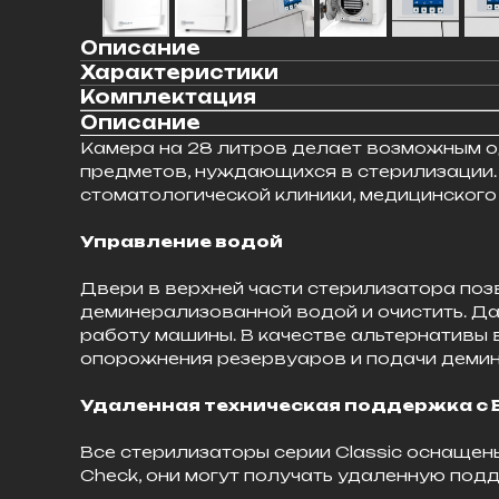
Описание
Характеристики
Комплектация
Описание
Камера на 28 литров делает возможным о
предметов, нуждающихся в стерилизации.
стоматологической клиники, медицинского
Управление водой
Двери в верхней части стерилизатора поз
деминерализованной водой и очистить. Да
работу машины. В качестве альтернативы 
опорожнения резервуаров и подачи деми
Удаленная техническая поддержка с 
Все стерилизаторы серии Classic оснащен
Check, они могут получать удаленную под