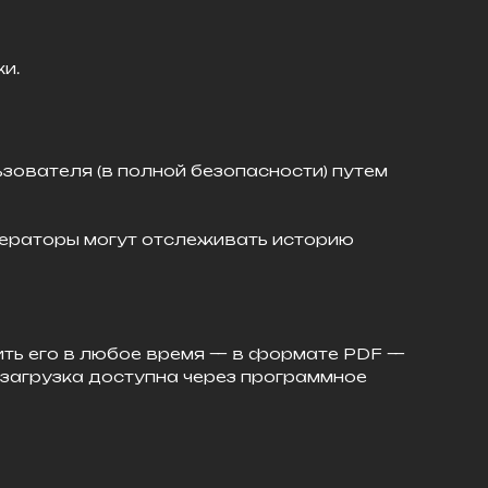
и.
зователя (в полной безопасности) путем
операторы могут отслеживать историю
зить его в любое время — в формате PDF —
 загрузка доступна через программное