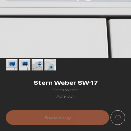
Stern Weber SW-17
Stern Weber
Артикул:
В корзину