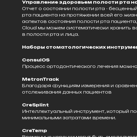
Управление здоровьем полости рта на 
Отчет о состоянии полости рта - бесценн
рта пациента на протяжении всей его жи
аспектов состояния полости рта пациента
Cloud мы можем систематически хранить 
в полости рта и лица.
Наборы стоматологических инструме
ConsulOS
Процесс ортодонтического лечения можно 
MetronTrack
Благодаря функциям измерения и сравнен
отслеживания данных пациентов
CreSplint
Интеллектуальный инструмент, который по
минимальными затратами времени.
CreTemp
Временные коронки могут быть смоделиров