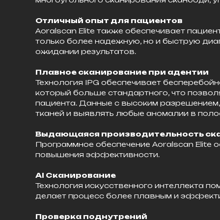
Отличный опыт для пациентов
Aoralscan Elite также обеспечивает пацие
только более надежную, но и быструю диа
ожидании результатов.
Плавное сканирование при адентии
Технология IPG обеспечивает бесперебойное
который больше стандартного, что позво
пациента. Данные с высоким разрешением,
тканей и выявлять любые аномалии в полос
Выдающаяся производительность ск
Программное обеспечение Aoralscan Elit
повышения эффективности.
AI Сканирование
Технология искусственного интеллекта по
делает процесс более плавным и эффект
Проверка поднутрений