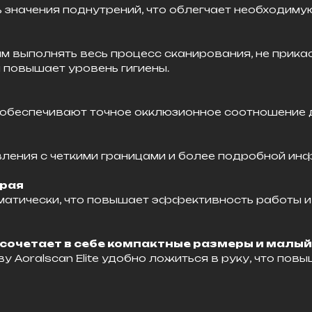
значения поднутрений, что облегчает необходиму
выполнять весь процесс сканирования, не прикасая
 повышает уровень гигиены.
 обеспечивают точное окклюзионное соотношение 
ления с четкими границами и более подробной и
края
оматически, что повышает эффективность работы 
 сочетает в себе компактные размеры и малый
 Aoralscan Elite удобно ложиться в руку, что пов