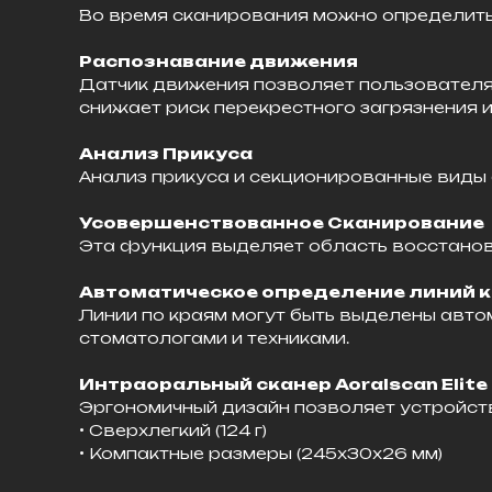
Во время сканирования можно определить 
Распознавание движения
Датчик движения позволяет пользователям 
снижает риск перекрестного загрязнения и
Анализ Прикуса
Анализ прикуса и секционированные виды
Усовершенствованное Сканирование
Эта функция выделяет область восстанов
Автоматическое определение линий 
Линии по краям могут быть выделены авт
стоматологами и техниками.
Интраоральный сканер Aoralscan Elite
Эргономичный дизайн позволяет устройству
• Сверхлегкий (124 г)
• Компактные размеры (245x30x26 мм)