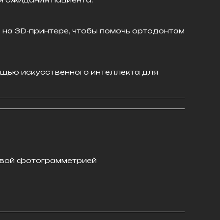
на 3D-принтере, чтобы помочь ортодонтам
ощью искусственного интеллекта для
товой фотограмметрией