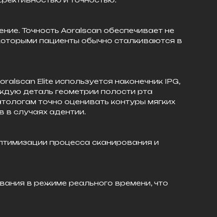
ние. Точность Aoralscan обеспечивает не
 которыми пациенты обычно сталкиваются в
alscan Elite используется наконечник IPG,
ждую деталь геометрии полости рта
тологам точно оценивать контуры мягких
 в случаях адентии.
птимизации процесса сканирования и
вания в режиме реального времени, что