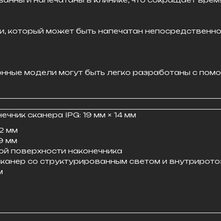
, который может быть напечатан непосредственно 
нные модели могут быть легко разработаны с пом
чник сканера IPG: 19 мм × 14 мм
2 мм
9 мм
ной поверхности наконечника
сканер со структурированным светом и внутриро
м