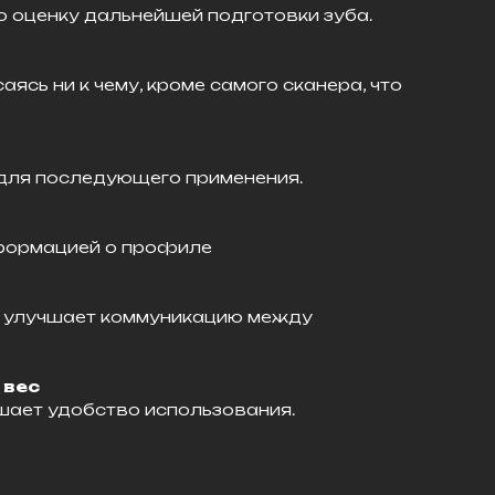
ю оценку дальнейшей подготовки зуба.
сь ни к чему, кроме самого сканера, что
для последующего применения.
нформацией о профиле
и улучшает коммуникацию между
 вес
ышает удобство использования.