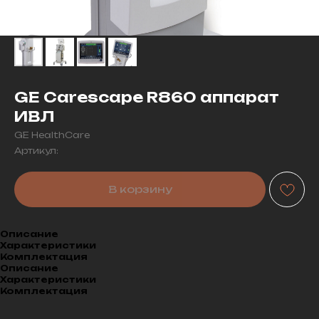
GE Carescape R860 аппарат
ИВЛ
GE HealthCare
Артикул:
В корзину
Описание
Характеристики
Комплектация
Описание
Характеристики
Комплектация