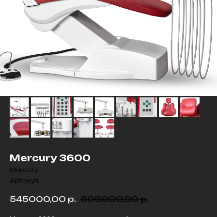
Mercury 3600
Mercury
Артикул:
545000,00
р.
606000,00
р.