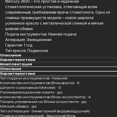
Mercury 3600 – это простая и надёжная
стоматологическая установка, отвечающая всем
современным требованиям врача-стоматолога. Одно из
главных преимуществ модели – новое широкое
усиленное кресло с металлической спинкой и мягкая
шовная обивка.
Подача инструментов: Нижняя подача
Аспирация: Эжекционная
Гарантия: 1 год
Тип кресла: Подвесное
Описание
Характеристики
Комплектация
Описание
Характеристики
Тип подачи инструментов - Нижняя
Количество инструментов (блок врача) - 6
Шланги с разъемом Midwest - 3
Полимеризационная лампа - да
Количество инструментов (блок ассистента) - 4
Панель управления на блоке ассистента - да
Мягкая обивка - да
Тип аспирации - Эжекторный (водовоздушный)
Подвод коммуникаций - Выносной блок