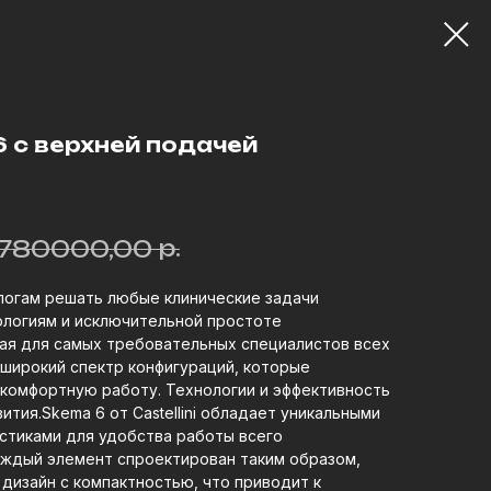
 6 с верхней подачей
р.
1780000,00
логам решать любые клинические задачи
логиям и исключительной простоте
ная для самых требовательных специалистов всех
 широкий спектр конфигураций, которые
комфортную работу. Технологии и эффективность
тия.Skema 6 от Castellini обладает уникальными
стиками для удобства работы всего
аждый элемент спроектирован таким образом,
дизайн с компактностью, что приводит к