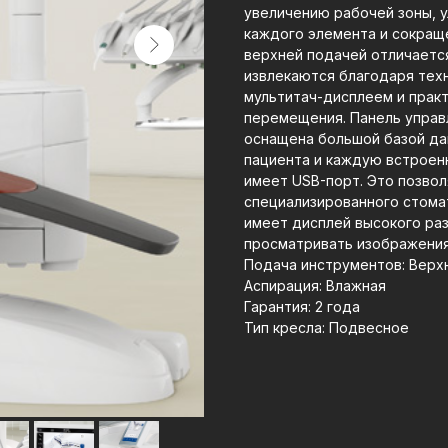
увеличению рабочей зоны, 
каждого элемента и сокращ
верхней подачей отличаетс
извлекаются благодаря техн
мультитач-дисплеем и прак
перемещения. Панель управ
оснащена большой базой да
пациента и каждую встроенн
имеет USB-порт. Это позво
специализированного стомат
имеет дисплей высокого ра
просматривать изображения
Подача инструментов: Верх
Аспирация: Влажная
Гарантия: 2 года
Тип кресла: Подвесное