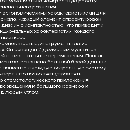
ают максимально комфортную работу.
ионального развития.
ми эргономическими характеристиками для
сонала. Каждый элемент спроектирован
 дизайн с компактностью, что приводит к
кциональных характеристик каждого
 процесса.
 компактностью, инструменты легко
ex. Он оснащен 7-дюймовым мультитач-
щей горизонтальные перемещения. Панель
ментов, оснащена большой базой данных
о пациента и каждую встроенную систему.
-порт. Это позволяет управлять
о стоматологического приложения.
о разрешения и большого размера и
д любым углом.