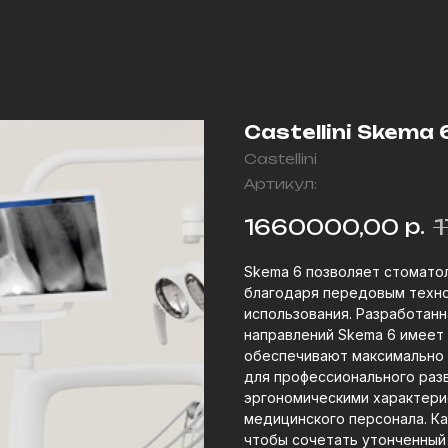
Castellini Skema
Castellini
Артикул:
р.
1660000,00
Skema 6 позволяет стомато
благодаря передовым техно
использования. Разработан
направлений Skema 6 имеет
обеспечивают максимально 
для профессионального разви
эргономическими характери
медицинского персонала. К
чтобы сочетать утонченный 