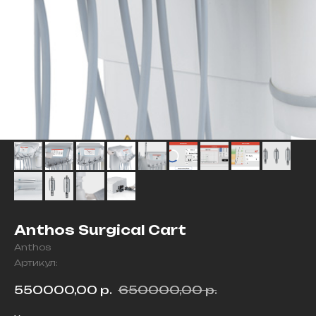
Anthos Surgical Cart
Anthos
Артикул:
550000,00
р.
650000,00
р.