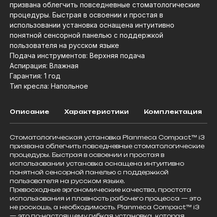
призвана облегчить повседневные стоматологические
процедуры. Быстрая в освоении и простая в
использовании установка оснащена интуитивно
понятной сенсорной панелью с поддержкой
пользователя на русском языке
Подача инструментов: Верхняя подача
Аспирация: Влажная
Гарантия: 1 год
Тип кресла: Напольное
Описание
Характеристики
Комплектация
Стоматологическая установка Planmeca Compact™ i3
призвана облегчить повседневные стоматологические
процедуры. Быстрая в освоении и простая в
использовании установка оснащена интуитивно
понятной сенсорной панелью с поддержкой
пользователя на русском языке.
Превосходные эргономические качества, простота
использования и плавность рабочего процесса — это
не роскошь, а необходимость. Planmeca Compact™ i3
— это по-настоящему гибкая установка, которая