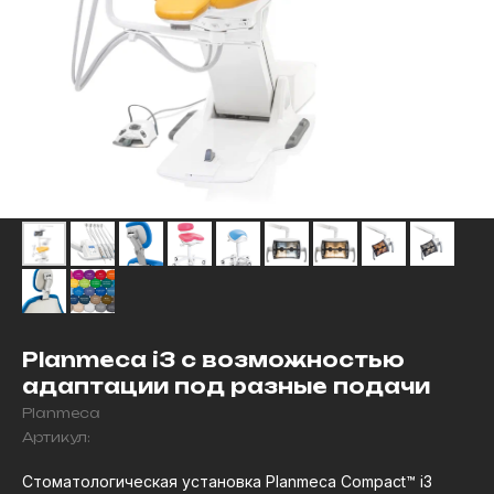
Planmeca i3 с возможностью
адаптации под разные подачи
Planmeca
Артикул:
Стоматологическая установка Planmeca Compact™ i3