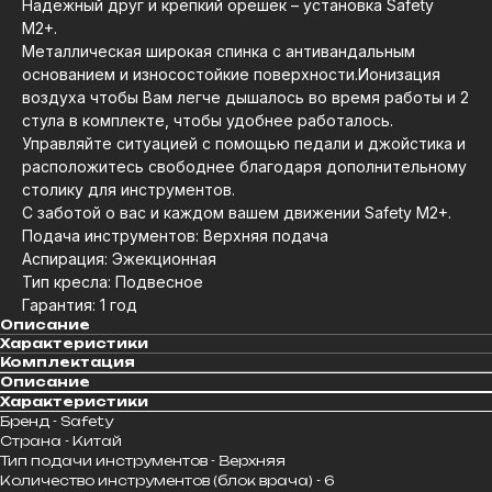
Надежный друг и крепкий орешек – установка Safety
M2+.
Металлическая широкая спинка с антивандальным
основанием и износостойкие поверхности.Ионизация
воздуха чтобы Вам легче дышалось во время работы и 2
стула в комплекте, чтобы удобнее работалось.
Управляйте ситуацией с помощью педали и джойстика и
расположитесь свободнее благодаря дополнительному
столику для инструментов.
С заботой о вас и каждом вашем движении Safety M2+.
Подача инструментов: Верхняя подача
Аспирация: Эжекционная
Тип кресла: Подвесное
Гарантия: 1 год
Описание
Характеристики
Комплектация
Описание
Характеристики
Бренд - Safety
Страна - Китай
Тип подачи инструментов - Верхняя
Количество инструментов (блок врача) - 6