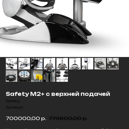
Safety M2+ с верхней подачей
Safety
Артикул:
700000,00
р.
779600,00
р.