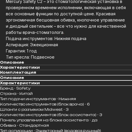
Mercury Safety C2 – это стоматологическая установка в
проверенном временем исполнении, включающая в себя
все основные функции по доступной цене. Красивая
эргономичная бесшовная обивка, кнопочное управление
и диодный светильник – все что нужно для качественной
работы врача-стоматолога
.
Подача инструментов: Нижняя подача
Аспирация: Эжекционная
Гарантия: 1 год
Тип кресла: Подвесное
Описание
Характеристики
Комплектация
Описание
Характеристики
Бренд - Safety
Страна - Китай
Тип подачи инструментов - Нижняя
Количество инструментов (блок врача) - 6
Шланги с разъемом Midwest - 3
Количество инструментов (блок ассистента) - 3
Панель управления на блоке ассистента - да
Обивка - Стандартная
Тип аспирации - Эжекторный (водовоздушный)