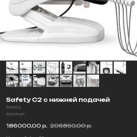
Safety C2 с нижней подачей
Safety
Артикул:
186000,00
р.
206850,00
р.