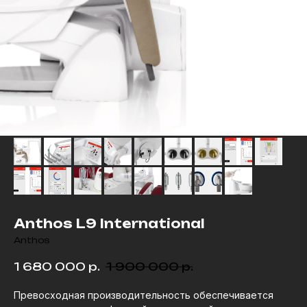
Anthos L9 International
Anthos
1 680 000
р.
1 900 000
р.
Превосходная производительность обеспечивается