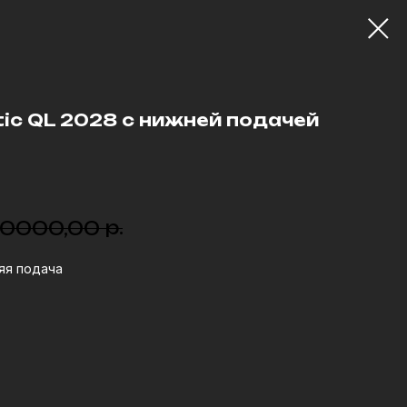
ic QL 2028 с нижней подачей
р.
0000,00
яя подача