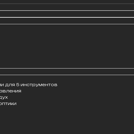
и для 5 инструментов
авления
дух
оптики