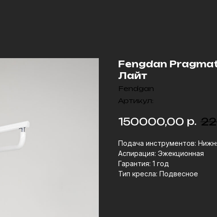
Fengdan Pragmat
Лайт
Fendgan
Артикул:
р.
150000,00
22
Подача инструментов: Нижн
Аспирация: Эжекционная
Гарантия: 1 год
Тип кресла: Подвесное