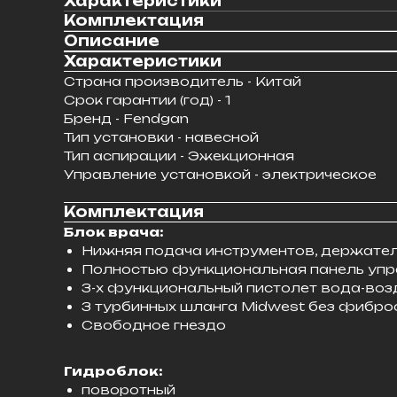
Характеристики
Комплектация
Описание
Характеристики
Страна производитель - Китай
Срок гарантии (год) - 1
Бренд - Fendgan
Тип установки - навесной
Тип аспирации - Эжекционная
Управление установкой - электрическое
Комплектация
Блок врача:
Нижняя подача инструментов, держател
Полностью функциональная панель упр
3-х функциональный пистолет вода-воз
3 турбинных шланга Midwest без фибро
Свободное гнездо
Гидроблок:
поворотный