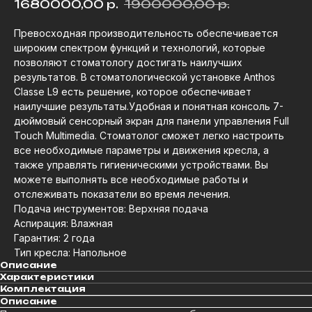
1680000,00
р.
1900000,00
р.
Превосходная производительность обеспечивается
широким спектром функций и технологий, которые
позволяют стоматологу достигать наилучших
результатов. В стоматологической установке Anthos
Classe L9 есть решение, которое обеспечивает
наилучшие результаты.Удобная и понятная консоль 7-
дюймовый сенсорный экран для панели управления Full
Touch Multimedia. Стоматолог сможет легко настроить
все необходимые параметры и движения кресла, а
также управлять гигиеническими устройствами. Вы
можете выполнять все необходимые работы и
отслеживать показатели во время лечения.
Подача инструментов: Верхняя подача
Аспирация: Влажная
Гарантия: 2 года
Тип кресла: Напольное
Описание
Характеристики
Комплектация
Описание