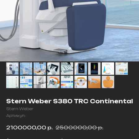
Stern Weber S380 TRC Continental
Stern Weber
Артикул:
2100000,00
р.
2500000,00
р.