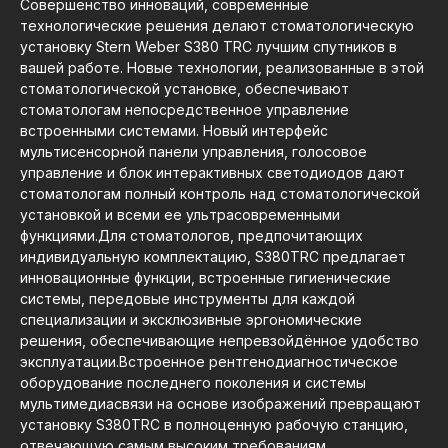
Совершенство инноваций, современные
технологические решения делают стоматологическую
установку Stern Weber S380 TRC лучшим спутников в
вашей работе. Новые технологии, реализованные в этой
стоматологической установке, обеспечивают
стоматологам непосредственное управление
встроенными системами. Новый интерфейс
мультисенсорной панели управления, голосовое
управление и блок интерактивных светодиодов дают
стоматологам полный контроль над стоматологической
установкой и всеми ее ультрасовременными
функциями.Для стоматологов, предпочитающих
индивидуальную комплектацию, S380TRC предлагает
инновационные функции, встроенные гигиенические
системы, передовые инструменты для каждой
специализации и эксклюзивные эргономические
решения, обеспечивающие непревзойдённое удобство
эксплуатации.Встроенное рентгенодиагностическое
оборудование последнего поколения и системы
мультимедиасвязи на основе изображений превращают
установку S380TRC в полноценную рабочую станцию,
отвечающую самым высоким требованиям