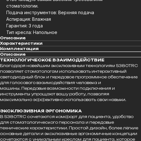
стоматологии.
Подача инструментов: Верхняя подача
Аспирация: Влажная
Гарантия: 3 года
Тип кресла: Напольное
Описание
Характеристики
Комплектация
Описание
ТЕХНОЛОГИЧЕСКОЕ ВЗАИМОДЕЙСТВИЕ
Благодаря новейшим эксклюзивным технологиям S380TRC
позволяет стоматологам использовать интерактивный
светодиодный блок и передовое программное обеспечение
для голосового взаимодействия человека и
машины. Передовые возможности подключения и
инструменты упрощают вашу работу, позволяя
максимально эффективно использовать свои навыки.
ЭКСКЛЮЗИВНАЯ ЭРГОНОМИКА
В S380TRC сочетаются комфорт для пациента, удобство
для стоматологического персонала и передовые
технические характеристики. Простой дизайн, более лёгкие
основные детали и эксклюзивные эргономичные концепции
сочетаются с уникальным креслом для пациента, которое