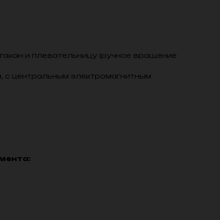
такан и плевательницу (ручное вращение
, с центральным электромагнитным
мента: