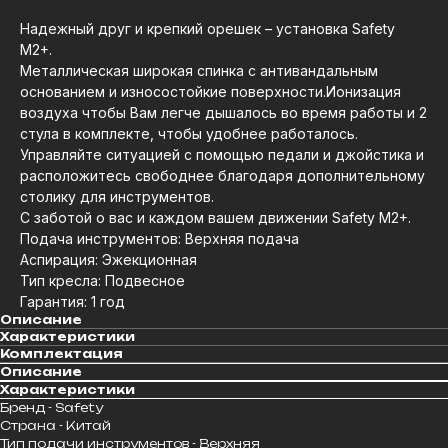
Надежный друг и крепкий орешек – установка Safety
M2+.
Металлическая широкая спинка с антивандальным
основанием и износостойкие поверхности.Ионизация
воздуха чтобы Вам легче дышалось во время работы и 2
стула в комплекте, чтобы удобнее работалось.
Управляйте ситуацией с помощью педали и джойстика и
расположитесь свободнее благодаря дополнительному
столику для инструментов.
С заботой о вас и каждом вашем движении Safety M2+.
Подача инструментов: Верхняя подача
Аспирация: Эжекционная
Тип кресла: Подвесное
Гарантия: 1 год
Описание
Характеристики
Комплектация
Описание
Характеристики
Бренд - Safety
Страна - Китай
Тип подачи инструментов - Верхняя