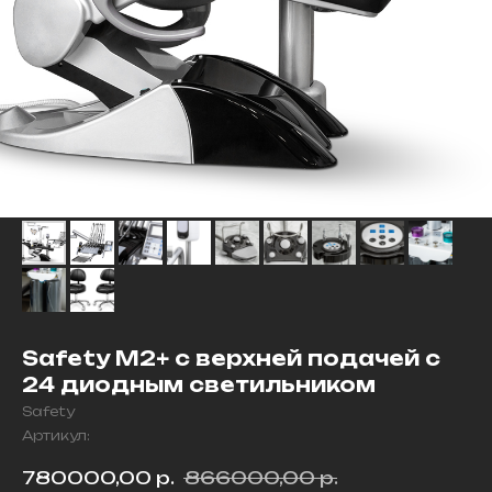
Safety M2+ с верхней подачей с
24 диодным светильником
Safety
Артикул:
780000,00
р.
866000,00
р.