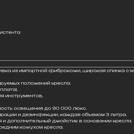
систента
ивка из импортной фиброкожи, широкая спинка с 
руемых положений кресла.
плата).
я инструментов.
ность освещения до 90 000 люкс.
рации и дезинфекции, каждая объемом 3 литра.
и дополнительный джойстик в основании кресла.
редним кожухом кресла.