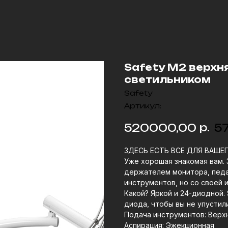
Safety M2 верхн
светильником
Safety
Артикул:
р.
520000,00
5
ЗДЕСЬ ЕСТЬ ВСЕ ДЛЯ ВАШЕ
Уже хорошая знакомая вам. 
держателем монитора, пед
инструментов, но со своей 
Какой? Яркой и 24-диодной.
диода, чтобы вы не упустил
Подача инструментов: Верх
Аспирация: Эжекционная