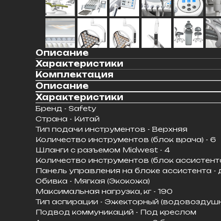
Описание
Характеристики
Комплектация
Описание
Характеристики
Бренд - Safety
Страна - Китай
Тип подачи инструментов - Верхняя
Количество инструментов (блок врача) - 6
Шланги с разъемом Midwest - 4
Количество инструментов (блок ассистента)
Панель управления на блоке ассистента - 
Обивка - Мягкая (Экокожа)
Максимальная нагрузка, кг - 190
Тип аспирации - Эжекторный (водовоздуш
Подвод коммуникаций - Под креслом