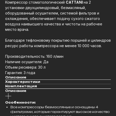
Компрессор стоматологический
CATTANI
на 2
установки-двухцилиндровый, безмасляный,
оборудованный осушителем, системой фильтров и
охлаждения, обеспечивает подачу сухого сжатого
воздуха наивысшего качества и чистоты на рабочее
место врача.
Благодаря тефлоновому покрытию поршней и цилиндров
ресурс работы компрессора не менее 10 000 часов.
Производительность: 160 л/мин
Наличие осушителя: Да
Объем ресивера: 30 л
Гарантия: 3 года
Описание
Характеристики
Комплектация
Описание
Особенности:
Все компрессоры безмасляные и оснащены 4
фильтрами, которые гарантируют высокое качество