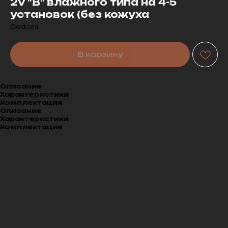
2V "B" влажного типа на 4-5
установок (без кожуха
Cattani
В корзину
Описание
Характеристики
Комплектация
Описание
Характеристики
Комплектация