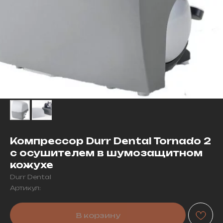
Компрессор Durr Dental Tornado 2
с осушителем в шумозащитном
кожухе
Durr Dental
Артикул:
В корзину