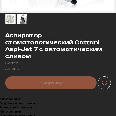
Аспиратор
стоматологический Cattani
Aspi-Jet 7 с автоматическим
сливом
Cattani
Артикул:
В корзину
Описание
Характеристики
Комплектация
Описание
Характеристики