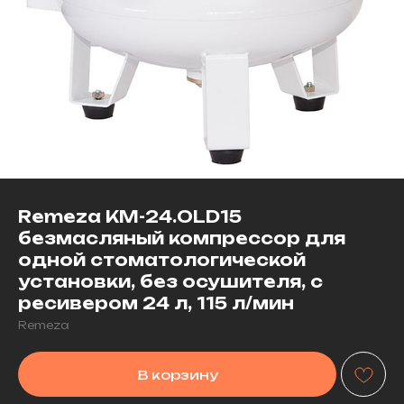
Remeza КМ-24.OLD15
безмасляный компрессор для
одной стоматологической
установки, без осушителя, с
ресивером 24 л, 115 л/мин
Remeza
В корзину