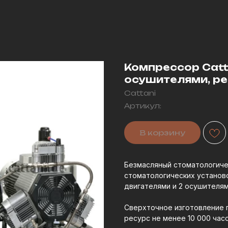
Компрессор Catta
осушителями, ре
Cattani
Артикул:
В корзину
Безмасляный стоматологич
стоматологических устано
двигателями и 2 осушителям
Сверхточное изготовление 
ресурс не менее 10 000 часо