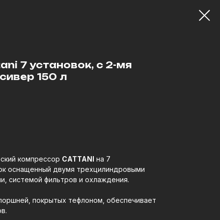
ni 7 установок, с 2-мя
сивер 150 л
еский компрессор
CATTANI
на 7
вок оснащенный двумя трехцилиндровыми
и, системой фильтров и охлаждения.
поршней, покрытых тефлоном, обеспечивает
в.