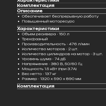
Характеристики
Комплектация
Описание
Обеспечивает беспрерывную работу
Повышенный моторесурс
Характеристики
Объем ресивера - 150 л
Трехфазный
Производительность - 476 л/мин
Количество моторов - 2 шт.
Количество цилиндров на мотор - 3 шт.
Уровень шума - 74 дБ
Напряжение - 380 В, 50/60 Гц
Мощность 1.5 кВт (при 3.7A)
Вес нетто - 137 кг
Размер - 1320 x 590 x 890 мм
Комплектация