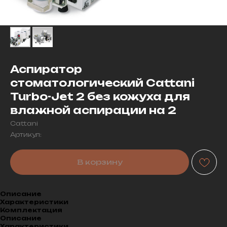
Аспиратор
стоматологический Cattani
Turbo-Jet 2 без кожуха для
влажной аспирации на 2
Cattani
Артикул:
В корзину
Описание
Характеристики
Комплектация
Описание
Характеристики