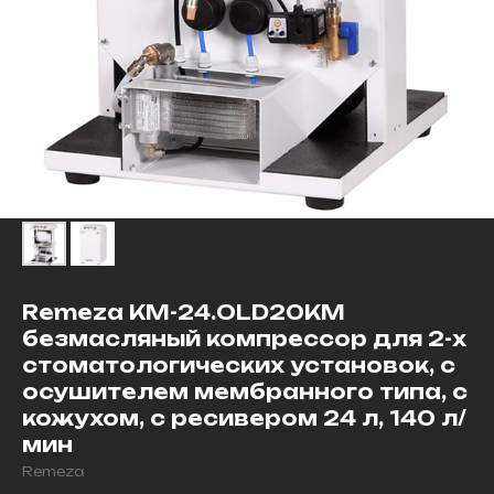
Remeza КМ-24.OLD20КМ
безмасляный компрессор для 2-х
стоматологических установок, с
осушителем мембранного типа, с
кожухом, с ресивером 24 л, 140 л/
мин
Remeza