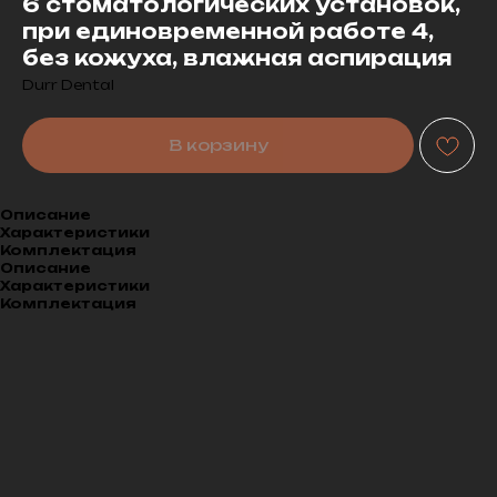
6 стоматологических установок,
при единовременной работе 4,
без кожуха, влажная аспирация
Durr Dental
В корзину
Описание
Характеристики
Комплектация
Описание
Характеристики
Комплектация