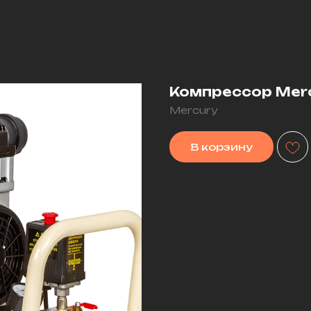
Компрессор Merc
Mercury
В корзину