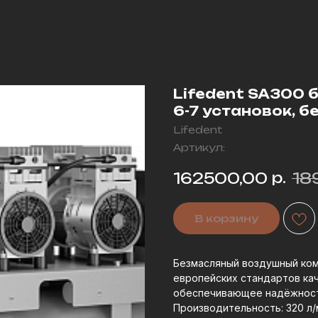
Lifedent SA300 
6-7 установок, б
Lifedent
Артикул:
р.
162500,00
18
В корзину
Безмасляный воздушный ком
европейских стандартов кач
обеспечивающее надёжность
Производительность: 320 л/