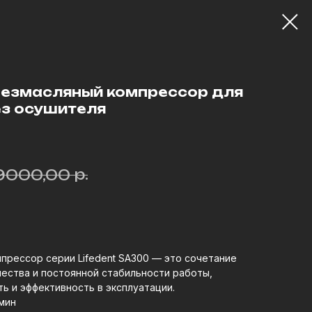
безмасляный компрессор для
ез осушителя
р.
9000,00
прессор серии Lifedent SA300 — это сочетание
ества и постоянной стабильности работы,
 и эффективность в эксплуатации.
мин