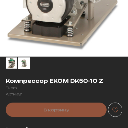
Компрессор EKOM DK50-10 Z
Ekom
Артикул:
В корзину